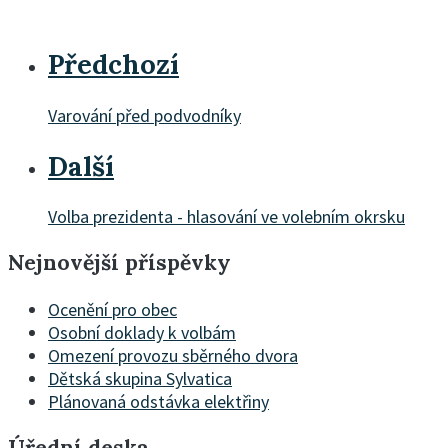
Předchozí
Varování před podvodníky
Další
Volba prezidenta - hlasování ve volebním okrsku
Nejnovější příspěvky
Ocenění pro obec
Osobní doklady k volbám
Omezení provozu sběrného dvora
Dětská skupina Sylvatica
Plánovaná odstávka elektřiny
Úřední deska