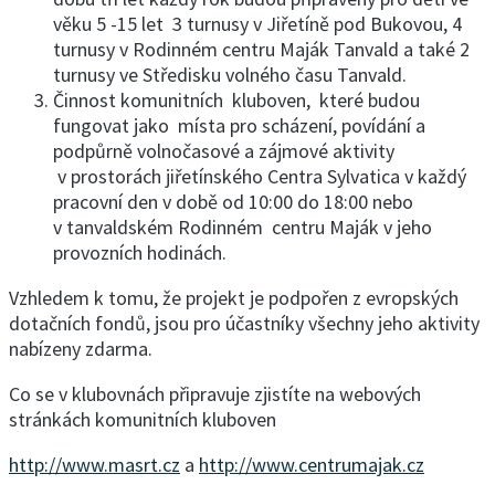
věku 5 -15 let 3 turnusy v Jiřetíně pod Bukovou, 4
turnusy v Rodinném centru Maják Tanvald a také 2
turnusy ve Středisku volného času Tanvald.
Činnost komunitních kluboven, které budou
fungovat jako místa pro scházení, povídání a
podpůrně volnočasové a zájmové aktivity
v prostorách jiřetínského Centra Sylvatica v každý
pracovní den v době od 10:00 do 18:00 nebo
v tanvaldském Rodinném centru Maják v jeho
provozních hodinách.
Vzhledem k tomu, že projekt je podpořen z evropských
dotačních fondů, jsou pro účastníky všechny jeho aktivity
nabízeny zdarma.
Co se v klubovnách připravuje zjistíte na webových
stránkách komunitních kluboven
http://www.masrt.cz
a
http://www.centrumajak.cz