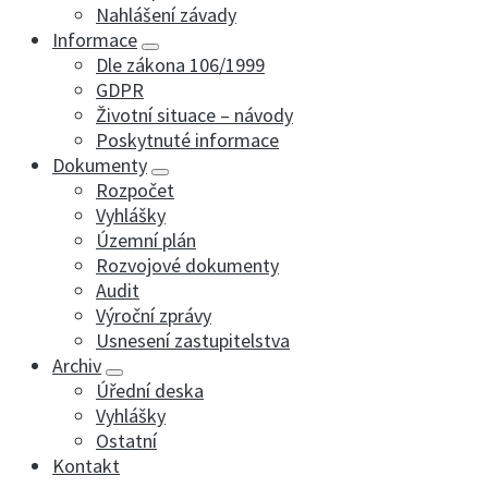
Nahlášení závady
Informace
Dle zákona 106/1999
GDPR
Životní situace – návody
Poskytnuté informace
Dokumenty
Rozpočet
Vyhlášky
Územní plán
Rozvojové dokumenty
Audit
Výroční zprávy
Usnesení zastupitelstva
Archiv
Úřední deska
Vyhlášky
Ostatní
Kontakt