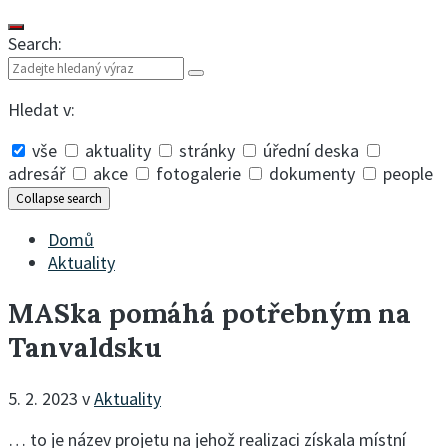
Search:
Hledat v:
vše
aktuality
stránky
úřední deska
adresář
akce
fotogalerie
dokumenty
people
Collapse search
Domů
Aktuality
MASka pomáhá potřebným na
Tanvaldsku
5. 2. 2023
v
Aktuality
… to je název projetu na jehož realizaci získala místní