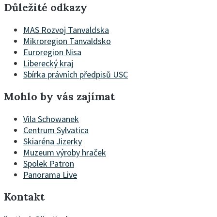
Důležité odkazy
MAS Rozvoj Tanvaldska
Mikroregion Tanvaldsko
Euroregion Nisa
Liberecký kraj
Sbírka právních předpisů USC
Mohlo by vás zajímat
Vila Schowanek
Centrum Sylvatica
Skiaréna Jizerky
Muzeum výroby hraček
Spolek Patron
Panorama Live
Kontakt