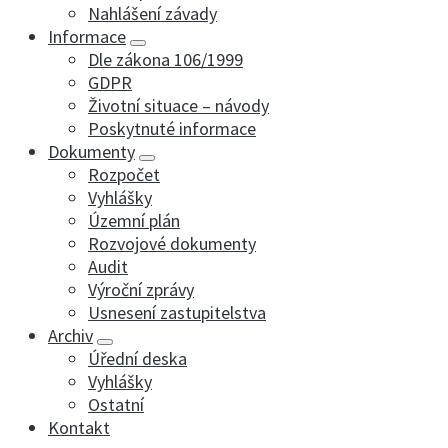
Nahlášení závady
Informace
Dle zákona 106/1999
GDPR
Životní situace – návody
Poskytnuté informace
Dokumenty
Rozpočet
Vyhlášky
Územní plán
Rozvojové dokumenty
Audit
Výroční zprávy
Usnesení zastupitelstva
Archiv
Úřední deska
Vyhlášky
Ostatní
Kontakt