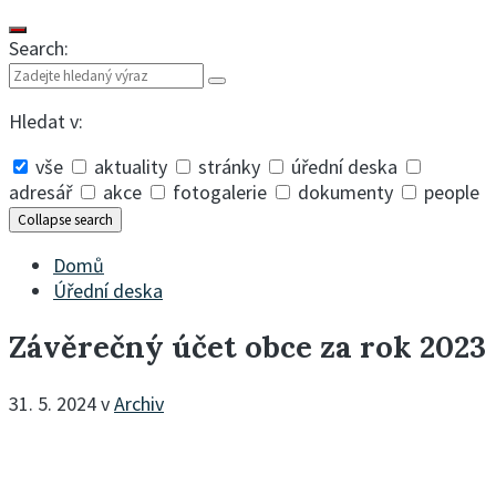
Search:
Hledat v:
vše
aktuality
stránky
úřední deska
adresář
akce
fotogalerie
dokumenty
people
Collapse search
Domů
Úřední deska
Závěrečný účet obce za rok 2023
31. 5. 2024
v
Archiv