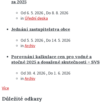
za 2025
Od 6. 5. 2026 , Do 8. 8. 2026
in
Úřední deska
Jednání zastupitelstva obce
Od 5. 5. 2026 , Do 14. 5. 2026
in
Archiv
Porovnání kalkulace cen pro vodné a
stočné 2025 a dosažené skutečnosti – SVS
Od 30. 4. 2026 , Do 1. 6. 2026
in
Archiv
Více
Důležité odkazy