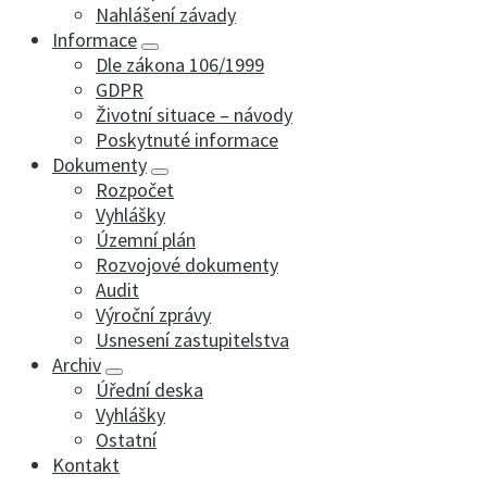
Nahlášení závady
Informace
Dle zákona 106/1999
GDPR
Životní situace – návody
Poskytnuté informace
Dokumenty
Rozpočet
Vyhlášky
Územní plán
Rozvojové dokumenty
Audit
Výroční zprávy
Usnesení zastupitelstva
Archiv
Úřední deska
Vyhlášky
Ostatní
Kontakt