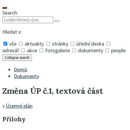
Search:
Hledat v:
vše
aktuality
stránky
úřední deska
adresář
akce
fotogalerie
dokumenty
people
Collapse search
Domů
Dokumenty
Změna ÚP č.1, textová část
v
Územní plán
Přílohy