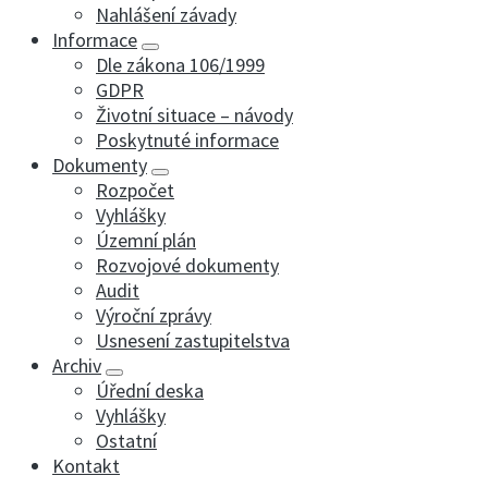
Nahlášení závady
Informace
Dle zákona 106/1999
GDPR
Životní situace – návody
Poskytnuté informace
Dokumenty
Rozpočet
Vyhlášky
Územní plán
Rozvojové dokumenty
Audit
Výroční zprávy
Usnesení zastupitelstva
Archiv
Úřední deska
Vyhlášky
Ostatní
Kontakt