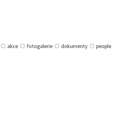
akce
fotogalerie
dokumenty
people