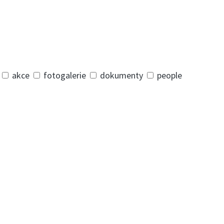
akce
fotogalerie
dokumenty
people