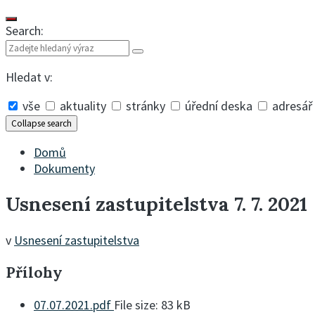
Search:
Hledat v:
vše
aktuality
stránky
úřední deska
adresář
Collapse search
Domů
Dokumenty
Usnesení zastupitelstva 7. 7. 2021
v
Usnesení zastupitelstva
Přílohy
07.07.2021.pdf
File size:
83 kB