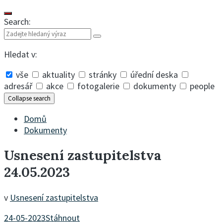
Search:
Hledat v:
vše
aktuality
stránky
úřední deska
adresář
akce
fotogalerie
dokumenty
people
Collapse search
Domů
Dokumenty
Usnesení zastupitelstva
24.05.2023
v
Usnesení zastupitelstva
24-05-2023
Stáhnout