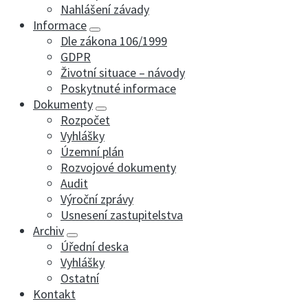
Nahlášení závady
Informace
Dle zákona 106/1999
GDPR
Životní situace – návody
Poskytnuté informace
Dokumenty
Rozpočet
Vyhlášky
Územní plán
Rozvojové dokumenty
Audit
Výroční zprávy
Usnesení zastupitelstva
Archiv
Úřední deska
Vyhlášky
Ostatní
Kontakt