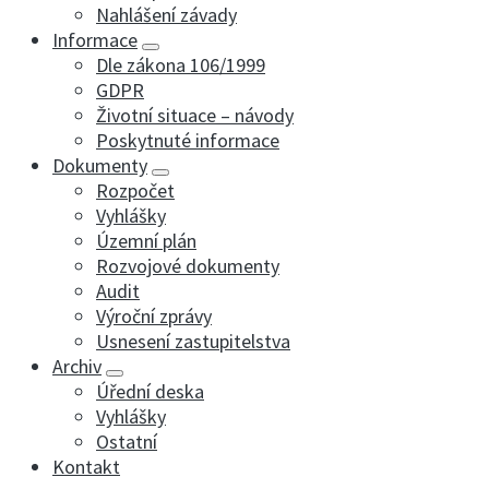
Nahlášení závady
Informace
Dle zákona 106/1999
GDPR
Životní situace – návody
Poskytnuté informace
Dokumenty
Rozpočet
Vyhlášky
Územní plán
Rozvojové dokumenty
Audit
Výroční zprávy
Usnesení zastupitelstva
Archiv
Úřední deska
Vyhlášky
Ostatní
Kontakt