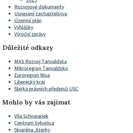
Rozvojové dokumenty
Usnesení zastupitelstva
Územní plán
Vyhlášky
Výroční zprávy
Důležité odkazy
MAS Rozvoj Tanvaldska
Mikroregion Tanvaldsko
Euroregion Nisa
Liberecký kraj
Sbírka právních předpisů USC
Mohlo by vás zajímat
Vila Schowanek
Centrum Sylvatica
Skiaréna Jizerky