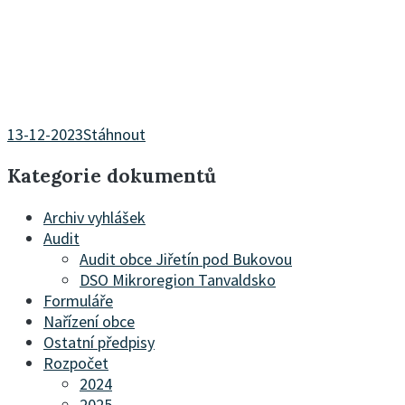
13-12-2023
Stáhnout
Kategorie dokumentů
Archiv vyhlášek
Audit
Audit obce Jiřetín pod Bukovou
DSO Mikroregion Tanvaldsko
Formuláře
Nařízení obce
Ostatní předpisy
Rozpočet
2024
2025