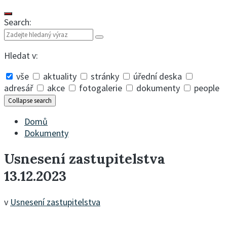
Search:
Hledat v:
vše
aktuality
stránky
úřední deska
adresář
akce
fotogalerie
dokumenty
people
Collapse search
Domů
Dokumenty
Usnesení zastupitelstva
13.12.2023
v
Usnesení zastupitelstva