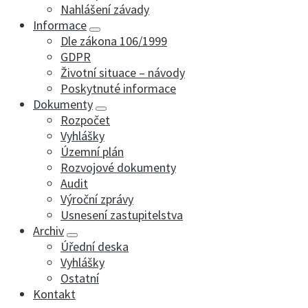
Nahlášení závady
Informace
Dle zákona 106/1999
GDPR
Životní situace – návody
Poskytnuté informace
Dokumenty
Rozpočet
Vyhlášky
Územní plán
Rozvojové dokumenty
Audit
Výroční zprávy
Usnesení zastupitelstva
Archiv
Úřední deska
Vyhlášky
Ostatní
Kontakt