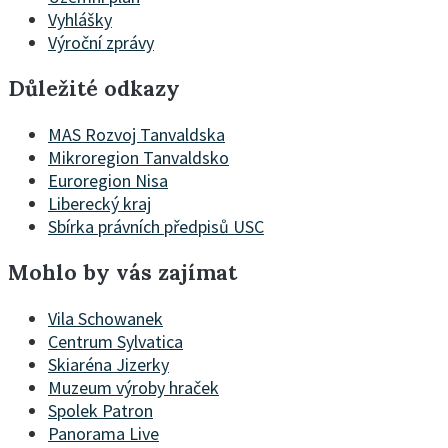
Vyhlášky
Výroční zprávy
Důležité odkazy
MAS Rozvoj Tanvaldska
Mikroregion Tanvaldsko
Euroregion Nisa
Liberecký kraj
Sbírka právních předpisů USC
Mohlo by vás zajímat
Vila Schowanek
Centrum Sylvatica
Skiaréna Jizerky
Muzeum výroby hraček
Spolek Patron
Panorama Live