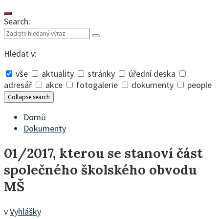
Search:
Hledat v:
vše
aktuality
stránky
úřední deska
adresář
akce
fotogalerie
dokumenty
people
Collapse search
Domů
Dokumenty
01/2017, kterou se stanoví část
společného školského obvodu
MŠ
v
Vyhlášky