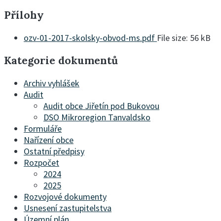
Přílohy
ozv-01-2017-skolsky-obvod-ms.pdf
File size:
56 kB
Kategorie dokumentů
Archiv vyhlášek
Audit
Audit obce Jiřetín pod Bukovou
DSO Mikroregion Tanvaldsko
Formuláře
Nařízení obce
Ostatní předpisy
Rozpočet
2024
2025
Rozvojové dokumenty
Usnesení zastupitelstva
Územní plán