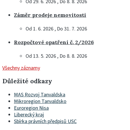
Od 29. 6. 2026 , Do 8. 8. 2026
Záměr prodeje nemovitosti
Od 1. 6. 2026 , Do 31. 7. 2026
Rozpočtové opatření č. 2/2026
Od 13. 5. 2026 , Do 8. 8. 2026
Všechny záznamy
Důležité odkazy
MAS Rozvoj Tanvaldska
Mikroregion Tanvaldsko
Euroregion Nisa
Liberecký kraj
Sbírka právních předpisů USC