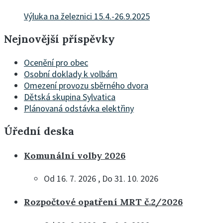
Výluka na železnici 15.4.-26.9.2025
Nejnovější příspěvky
Ocenění pro obec
Osobní doklady k volbám
Omezení provozu sběrného dvora
Dětská skupina Sylvatica
Plánovaná odstávka elektřiny
Úřední deska
Komunální volby 2026
Od 16. 7. 2026 , Do 31. 10. 2026
Rozpočtové opatření MRT č.2/2026