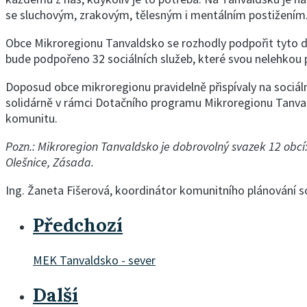
se sluchovým, zrakovým, tělesným i mentálním postižením. 
Obce Mikroregionu Tanvaldsko se rozhodly podpořit tyto d
bude podpořeno 32 sociálních služeb, které svou nelehkou 
Doposud obce mikroregionu pravidelně přispívaly na sociální
solidárně v rámci Dotačního programu Mikroregionu Tanvald
komunitu.
Pozn.: Mikroregion Tanvaldsko je dobrovolný svazek 12 obcí: 
Olešnice, Zásada.
Ing. Žaneta Fišerová, koordinátor komunitního plánování 
Předchozí
MEK Tanvaldsko - sever
Další