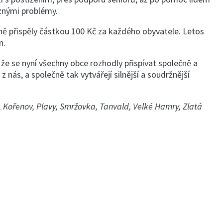
ůznými problémy.
ně přispěly částkou 100 Kč za každého obyvatele. Letos
n.
, že se nyní všechny obce rozhodly přispívat společně a
ás, a společně tak vytvářejí silnější a soudržnější
l, Kořenov, Plavy, Smržovka, Tanvald, Velké Hamry, Zlatá