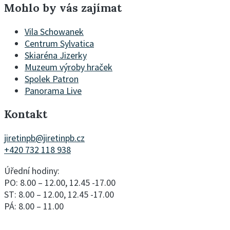
Mohlo by vás zajímat
Vila Schowanek
Centrum Sylvatica
Skiaréna Jizerky
Muzeum výroby hraček
Spolek Patron
Panorama Live
Kontakt
jiretinpb@jiretinpb.cz
+420 732 118 938
Úřední hodiny:
PO: 8.00 – 12.00, 12.45 -17.00
ST: 8.00 – 12.00, 12.45 -17.00
PÁ: 8.00 – 11.00