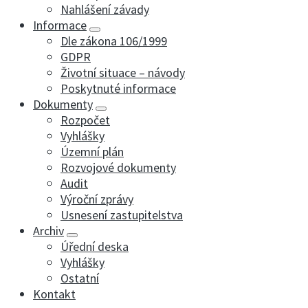
Nahlášení závady
Informace
Dle zákona 106/1999
GDPR
Životní situace – návody
Poskytnuté informace
Dokumenty
Rozpočet
Vyhlášky
Územní plán
Rozvojové dokumenty
Audit
Výroční zprávy
Usnesení zastupitelstva
Archiv
Úřední deska
Vyhlášky
Ostatní
Kontakt