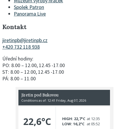
Muzeum výroby hraček
Spolek Patron
Panorama Live
Kontakt
jiretinpb@jiretinpb.cz
+420 732 118 938
Úřední hodiny:
PO: 8.00 – 12.00, 12.45 -17.00
ST: 8.00 – 12.00, 12.45 -17.00
PÁ: 8.00 – 11.00