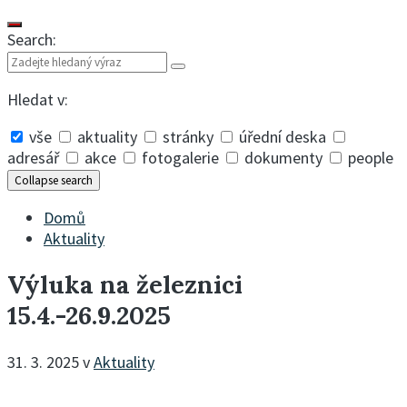
Search:
Hledat v:
vše
aktuality
stránky
úřední deska
adresář
akce
fotogalerie
dokumenty
people
Collapse search
Domů
Aktuality
Výluka na železnici
15.4.-26.9.2025
31. 3. 2025
v
Aktuality