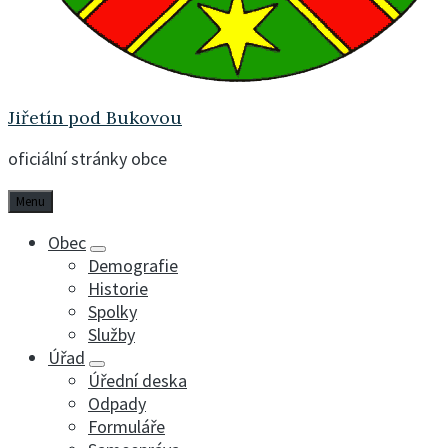
Jiřetín pod Bukovou
oficiální stránky obce
Menu
Obec
Demografie
Historie
Spolky
Služby
Úřad
Úřední deska
Odpady
Formuláře