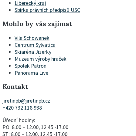
Liberecký kraj
Sbírka právních předpisů USC
Mohlo by vás zajímat
Vila Schowanek
Centrum Sylvatica
Skiaréna Jizerky
Muzeum výroby hraček
Spolek Patron
Panorama Live
Kontakt
jiretinpb@jiretinpb.cz
+420 732 118 938
Úřední hodiny:
PO: 8.00 – 12.00, 12.45 -17.00
ST: 8.00 – 12.00, 12.45 -17.00