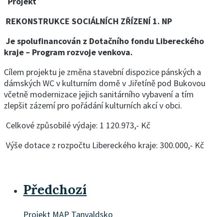
Projekt
REKONSTRUKCE SOCIÁLNÍCH ZŘÍZENÍ 1. NP
Je spolufinancován z Dotačního fondu Libereckého
kraje – Program rozvoje venkova.
Cílem projektu je změna stavební dispozice pánských a
dámských WC v kulturním domě v Jiřetíně pod Bukovou
včetně modernizace jejich sanitárního vybavení a tím
zlepšit zázemí pro pořádání kulturních akcí v obci.
Celkové způsobilé výdaje: 1 120.973,- Kč
Výše dotace z rozpočtu Libereckého kraje: 300.000,- Kč
Předchozí
Projekt MAP Tanvaldsko