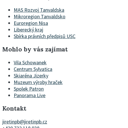
MAS Rozvoj Tanvaldska
Mikroregion Tanvaldsko
Euroregion Nisa
Liberecký kraj
Sbírka právních předpisů USC
Mohlo by vás zajímat
Vila Schowanek
Centrum Sylvatica
Skiaréna Jizerky
Muzeum výroby hraček
Spolek Patron
Panorama Live
Kontakt
jiretinpb@jiretinpb.cz