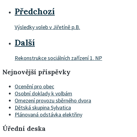
Předchozí
Výsledky voleb v Jiřetíně p.B.
Další
Rekonstrukce sociálních zařízení 1. NP
Nejnovější příspěvky
Ocenění pro obec
Osobní doklady k volbám
Omezení provozu sběrného dvora
Dětská skupina Sylvatica
Plánovaná odstávka elektřiny
Úřední deska