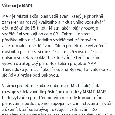
Víte co je MAP?
MAP je Místní akční plán vzdělávání, který je prioritně
zaměřen na rozvoj kvalitního a inkluzivního vzdělávání
dětí a žáků do 15-ti let. Místní akční plány rozvoje
vzdělávání vznikají po celé ČR. Zahrnují oblast
předškolního a základního vzdělávání, zájmového
a neformálního vzdělávání. Cílem projektu je vytvoření
místního partnerství mezi školami, zřizovateli škol a
dalšími subjekty z oblasti vzdělávání, kteří společně
vytvoří strategický plán. Nositelem projektu MAP
Tanvaldsko je místní akční skupina Rozvoj Tanvaldska z.s.
sídlící v Jiřetíně pod Bukovou.
V rámci projektu vznikne dokument Místní akční plán
rozvoje vzdělávání dle příslušné metodiky MŠMT. MAP
bude vytvářen prostřednictvím metody komunitního
plánování a budou do něj zapojeni všichni relevantní aktéři
z území, kteří se zabývají rozvojem vzdělávání. Do