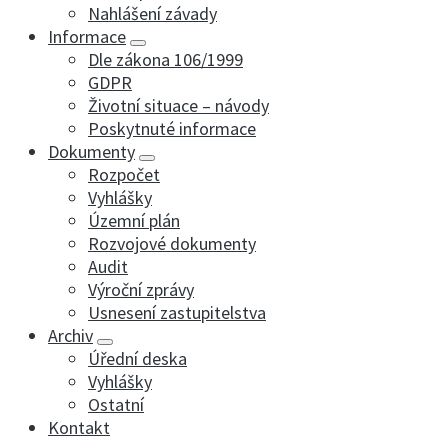
Nahlášení závady
Informace
Dle zákona 106/1999
GDPR
Životní situace – návody
Poskytnuté informace
Dokumenty
Rozpočet
Vyhlášky
Územní plán
Rozvojové dokumenty
Audit
Výroční zprávy
Usnesení zastupitelstva
Archiv
Úřední deska
Vyhlášky
Ostatní
Kontakt