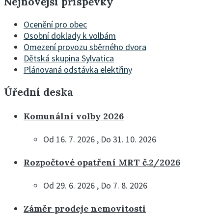
Nejnovější příspěvky
Ocenění pro obec
Osobní doklady k volbám
Omezení provozu sběrného dvora
Dětská skupina Sylvatica
Plánovaná odstávka elektřiny
Úřední deska
Komunální volby 2026
Od 16. 7. 2026 , Do 31. 10. 2026
Rozpočtové opatření MRT č.2/2026
Od 29. 6. 2026 , Do 7. 8. 2026
Záměr prodeje nemovitosti