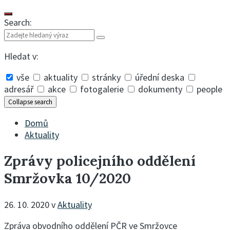
Search:
Hledat v:
vše
aktuality
stránky
úřední deska
adresář
akce
fotogalerie
dokumenty
people
Collapse search
Domů
Aktuality
Zprávy policejního oddělení
Smržovka 10/2020
26. 10. 2020
v
Aktuality
Zpráva obvodního oddělení PČR ve Smržovce