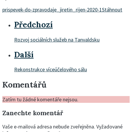
prispevek-do-zpravodaje_jiretin_rijen-2020-1
Stáhnout
Předchozí
Rozvoj sociálních služeb na Tanvaldsku
Další
Rekonstrukce víceúčelového sálu
Komentářů
Zatím tu žádné komentáře nejsou.
Zanechte komentář
Vaše e-mailová adresa nebude zveřejněna.
Vyžadované