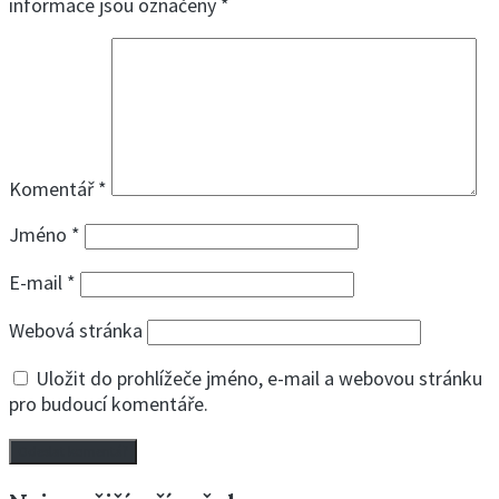
informace jsou označeny
*
Komentář
*
Jméno
*
E-mail
*
Webová stránka
Uložit do prohlížeče jméno, e-mail a webovou stránku
pro budoucí komentáře.