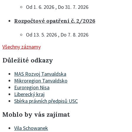
Od 1. 6. 2026 , Do 31. 7. 2026
Rozpočtové opatření č. 2/2026
Od 13. 5. 2026 , Do 7. 8. 2026
Všechny záznamy
Důležité odkazy
MAS Rozvoj Tanvaldska
Mikroregion Tanvaldsko
Euroregion Nisa
Liberecký kraj
Sbírka právních předpisů USC
Mohlo by vás zajímat
Vila Schowanek