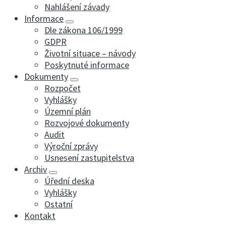
Nahlášení závady
Informace
Dle zákona 106/1999
GDPR
Životní situace – návody
Poskytnuté informace
Dokumenty
Rozpočet
Vyhlášky
Územní plán
Rozvojové dokumenty
Audit
Výroční zprávy
Usnesení zastupitelstva
Archiv
Úřední deska
Vyhlášky
Ostatní
Kontakt