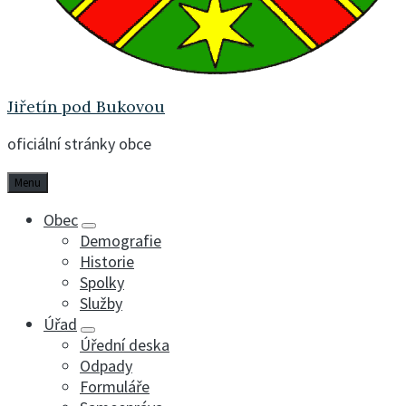
Jiřetín pod Bukovou
oficiální stránky obce
Menu
Obec
Demografie
Historie
Spolky
Služby
Úřad
Úřední deska
Odpady
Formuláře