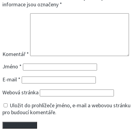
informace jsou označeny
*
Komentář
*
Jméno
*
E-mail
*
Webová stránka
Uložit do prohlížeče jméno, e-mail a webovou stránku
pro budoucí komentáře.