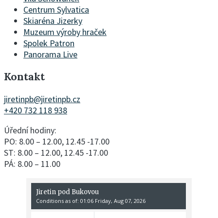
Centrum Sylvatica
Skiaréna Jizerky
Muzeum výroby hraček
Spolek Patron
Panorama Live
Kontakt
jiretinpb@jiretinpb.cz
+420 732 118 938
Úřední hodiny:
PO: 8.00 – 12.00, 12.45 -17.00
ST: 8.00 – 12.00, 12.45 -17.00
PÁ: 8.00 – 11.00