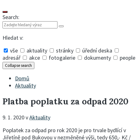
Search:
Hledat v:
vše
aktuality
stránky
úřední deska
adresář
akce
fotogalerie
dokumenty
people
Collapse search
Domů
Aktuality
Platba poplatku za odpad 2020
9. 1. 2020
v
Aktuality
Poplatek za odpad pro rok 2020 je pro trvale bydlící v
Jiřetíně pod Bukovou v nezměněné výši, tedy 650,- Kč /