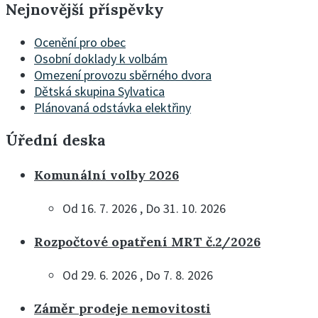
Nejnovější příspěvky
Ocenění pro obec
Osobní doklady k volbám
Omezení provozu sběrného dvora
Dětská skupina Sylvatica
Plánovaná odstávka elektřiny
Úřední deska
Komunální volby 2026
Od 16. 7. 2026 , Do 31. 10. 2026
Rozpočtové opatření MRT č.2/2026
Od 29. 6. 2026 , Do 7. 8. 2026
Záměr prodeje nemovitosti