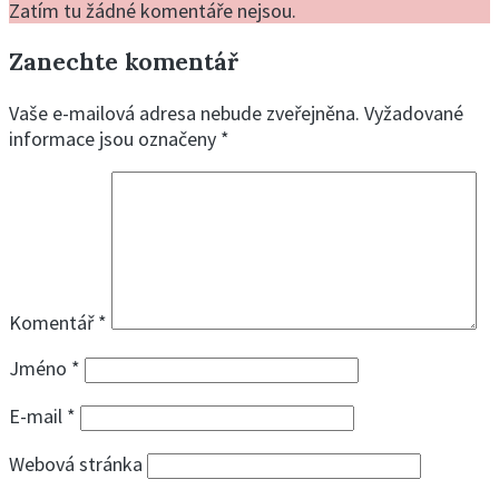
Zatím tu žádné komentáře nejsou.
Zanechte komentář
Vaše e-mailová adresa nebude zveřejněna.
Vyžadované
informace jsou označeny
*
Komentář
*
Jméno
*
E-mail
*
Webová stránka