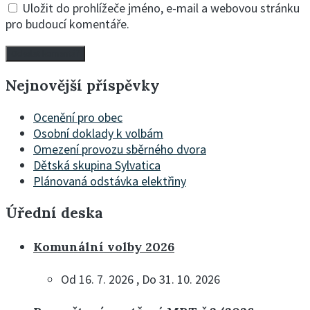
Uložit do prohlížeče jméno, e-mail a webovou stránku
pro budoucí komentáře.
Nejnovější příspěvky
Ocenění pro obec
Osobní doklady k volbám
Omezení provozu sběrného dvora
Dětská skupina Sylvatica
Plánovaná odstávka elektřiny
Úřední deska
Komunální volby 2026
Od 16. 7. 2026 , Do 31. 10. 2026