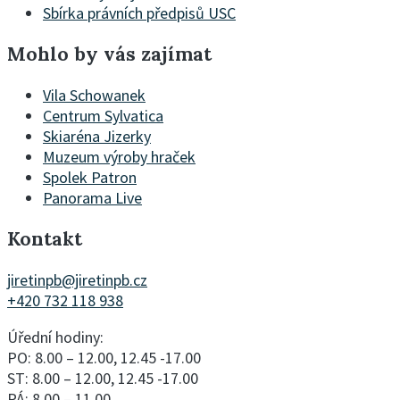
Sbírka právních předpisů USC
Mohlo by vás zajímat
Vila Schowanek
Centrum Sylvatica
Skiaréna Jizerky
Muzeum výroby hraček
Spolek Patron
Panorama Live
Kontakt
jiretinpb@jiretinpb.cz
+420 732 118 938
Úřední hodiny:
PO: 8.00 – 12.00, 12.45 -17.00
ST: 8.00 – 12.00, 12.45 -17.00
PÁ: 8.00 – 11.00