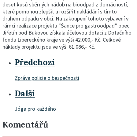
deset kusů sběrných nádob na bioodpad z domácností,
které pomohou zlepšit a rozšířit nakládání s tímto
druhem odpadu v obci. Na zakoupení tohoto vybavení v
rámci realizace projektu “Šance pro gastroodpad” obec
Jiřetín pod Bukovou získala účelovou dotaci z Dotačního
fondu Libereckého kraje ve výši 42.000,- Kč. Celkové
náklady projektu jsou ve výši 61.086,- Kč.
Předchozí
Zpráva policie o bezpečnosti
Další
Jóga pro každého
Komentářů