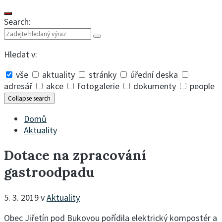
Search:
Hledat v:
vše
aktuality
stránky
úřední deska
adresář
akce
fotogalerie
dokumenty
people
Collapse search
Domů
Aktuality
Dotace na zpracování
gastroodpadu
5. 3. 2019
v
Aktuality
Obec Jiřetín pod Bukovou pořídila elektrický kompostér a