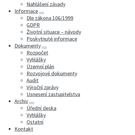
Nahlášení závady
Informace
Dle zákona 106/1999
GDPR
Životní situace – návody
Poskytnuté informace
Dokumenty
Rozpočet
Vyhlášky
Územní plán
Rozvojové dokumenty
Audit
Výroční zprávy
Usnesení zastupitelstva
Archiv
Úřední deska
Vyhlášky
Ostatní
Kontakt