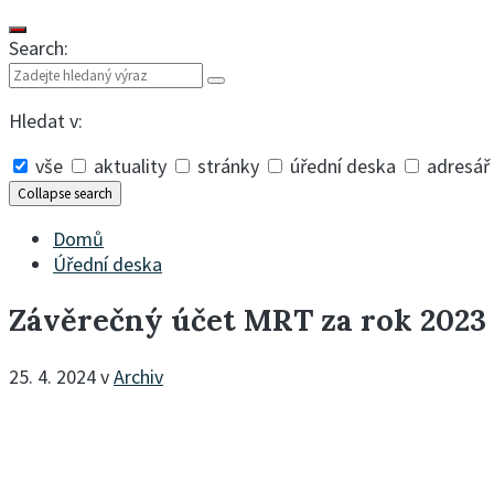
Search:
Hledat v:
vše
aktuality
stránky
úřední deska
adresář
Collapse search
Domů
Úřední deska
Závěrečný účet MRT za rok 2023 
25. 4. 2024
v
Archiv