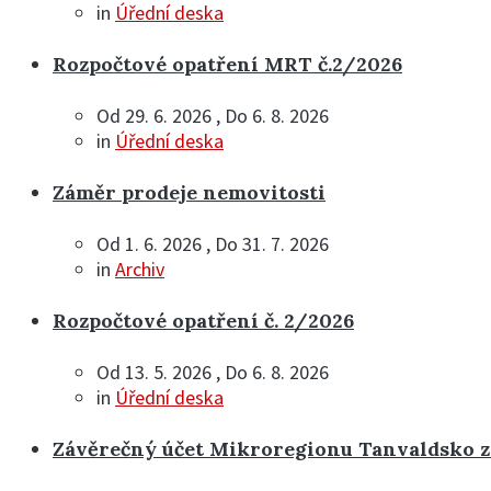
in
Úřední deska
Rozpočtové opatření MRT č.2/2026
Od 29. 6. 2026 , Do 6. 8. 2026
in
Úřední deska
Záměr prodeje nemovitosti
Od 1. 6. 2026 , Do 31. 7. 2026
in
Archiv
Rozpočtové opatření č. 2/2026
Od 13. 5. 2026 , Do 6. 8. 2026
in
Úřední deska
Závěrečný účet Mikroregionu Tanvaldsko z