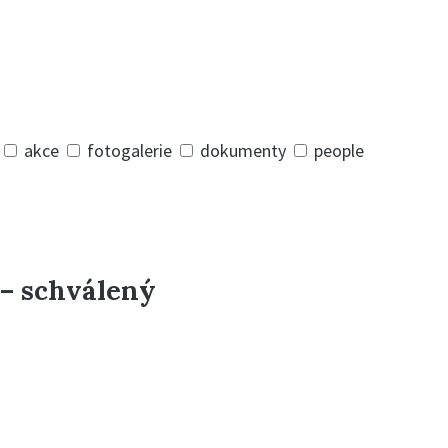
akce
fotogalerie
dokumenty
people
– schválený