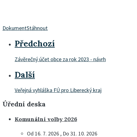
Dokument
Stáhnout
Předchozí
Závěrečný účet obce za rok 2023 - návrh
Další
Veřejná vyhláška FÚ pro Liberecký kraj
Úřední deska
Komunální volby 2026
Od 16. 7. 2026 , Do 31. 10. 2026