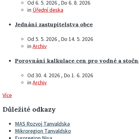
Od 6. 5. 2026 , Do 6. 8. 2026
in
Úřední deska
Jednání zastupitelstva obce
Od 5. 5. 2026 , Do 14. 5. 2026
in
Archiv
Porovnání kalkulace cen pro vodné a stočn
Od 30. 4. 2026 , Do 1. 6. 2026
in
Archiv
Více
Důležité odkazy
MAS Rozvoj Tanvaldska
Mikroregion Tanvaldsko
Euroregion Nisa