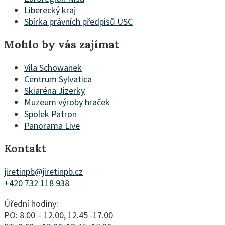
Liberecký kraj
Sbírka právních předpisů USC
Mohlo by vás zajímat
Vila Schowanek
Centrum Sylvatica
Skiaréna Jizerky
Muzeum výroby hraček
Spolek Patron
Panorama Live
Kontakt
jiretinpb@jiretinpb.cz
+420 732 118 938
Úřední hodiny:
PO: 8.00 – 12.00, 12.45 -17.00