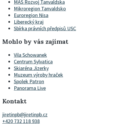
MAS Rozvoj Tanvaldska
Mikroregion Tanvaldsko
Euroregion Nisa
Liberecký kraj
Sbírka právních předpisů USC
Mohlo by vás zajímat
Vila Schowanek
Centrum Sylvatica
Skiaréna Jizerky
Muzeum výroby hraček
Spolek Patron
Panorama Live
Kontakt
jiretinpb@jiretinpb.cz
+420 732 118 938