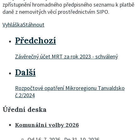
zpřístupnění hromadného předpisného seznamu k platbě
daně z nemovitých věcí prostřednictvím SIPO.
Vyhláška
Stáhnout
Předchozí
Závěrečný účet MRT za rok 2023 - schválený
Další
Rozpočtové opatření Mikroregionu Tanvaldsko
č.2/2024
Úřední deska
Komunální volby 2026
Od 16. 7. 2026 , Do 31. 10. 2026