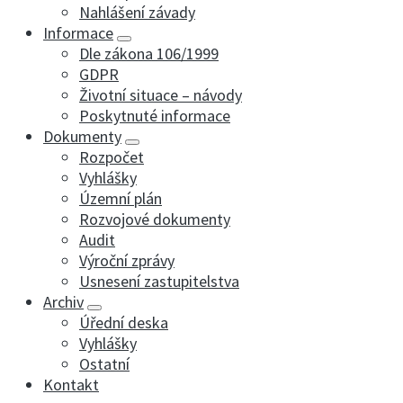
Nahlášení závady
Informace
Dle zákona 106/1999
GDPR
Životní situace – návody
Poskytnuté informace
Dokumenty
Rozpočet
Vyhlášky
Územní plán
Rozvojové dokumenty
Audit
Výroční zprávy
Usnesení zastupitelstva
Archiv
Úřední deska
Vyhlášky
Ostatní
Kontakt