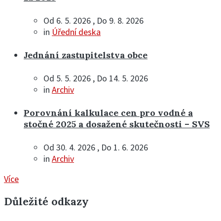
Od 6. 5. 2026 , Do 9. 8. 2026
in
Úřední deska
Jednání zastupitelstva obce
Od 5. 5. 2026 , Do 14. 5. 2026
in
Archiv
Porovnání kalkulace cen pro vodné a
stočné 2025 a dosažené skutečnosti – SVS
Od 30. 4. 2026 , Do 1. 6. 2026
in
Archiv
Více
Důležité odkazy