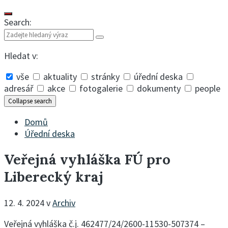
Search:
Hledat v:
vše
aktuality
stránky
úřední deska
adresář
akce
fotogalerie
dokumenty
people
Collapse search
Domů
Úřední deska
Veřejná vyhláška FÚ pro
Liberecký kraj
12. 4. 2024
v
Archiv
Veřejná vyhláška č.j. 462477/24/2600-11530-507374 –