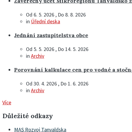
Závěrečný účet Mikroregionu Tanvaldsko z
Od 6. 5. 2026 , Do 8. 8. 2026
in
Úřední deska
Jednání zastupitelstva obce
Od 5. 5. 2026 , Do 14. 5. 2026
in
Archiv
Porovnání kalkulace cen pro vodné a stočn
Od 30. 4. 2026 , Do 1. 6. 2026
in
Archiv
Více
Důležité odkazy
MAS Rozvoj Tanvaldska