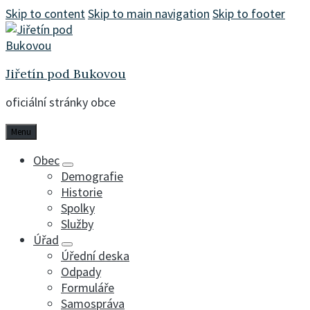
Skip to content
Skip to main navigation
Skip to footer
Jiřetín pod Bukovou
oficiální stránky obce
Menu
Obec
Demografie
Historie
Spolky
Služby
Úřad
Úřední deska
Odpady
Formuláře
Samospráva