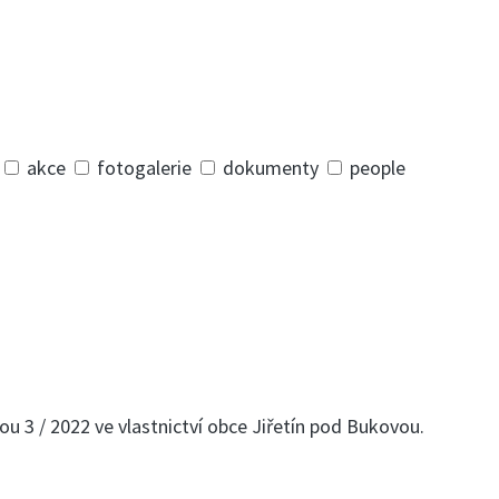
akce
fotogalerie
dokumenty
people
 3 / 2022 ve vlastnictví obce Jiřetín pod Bukovou.