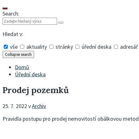
Search:
Hledat v:
vše
aktuality
stránky
úřední deska
adresář
Collapse search
Domů
Úřední deska
Prodej pozemků
25. 7. 2022
v
Archiv
Pravidla postupu pro prodej nemovitostí obálkovou metodou