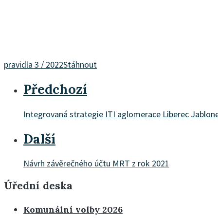
pravidla 3 / 2022
Stáhnout
Předchozí
Integrovaná strategie ITI aglomerace Liberec Jablone
Další
Návrh závěrečného účtu MRT z rok 2021
Úřední deska
Komunální volby 2026