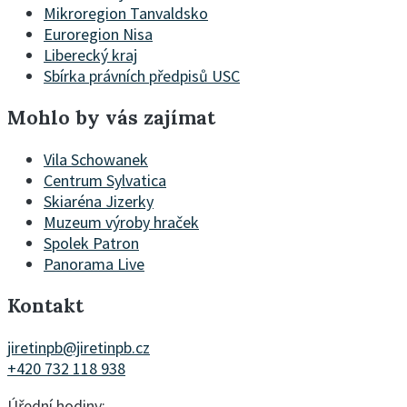
Mikroregion Tanvaldsko
Euroregion Nisa
Liberecký kraj
Sbírka právních předpisů USC
Mohlo by vás zajímat
Vila Schowanek
Centrum Sylvatica
Skiaréna Jizerky
Muzeum výroby hraček
Spolek Patron
Panorama Live
Kontakt
jiretinpb@jiretinpb.cz
+420 732 118 938
Úřední hodiny: