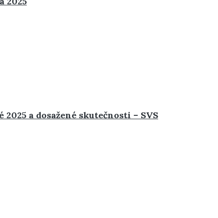
a 2025
é 2025 a dosažené skutečnosti – SVS