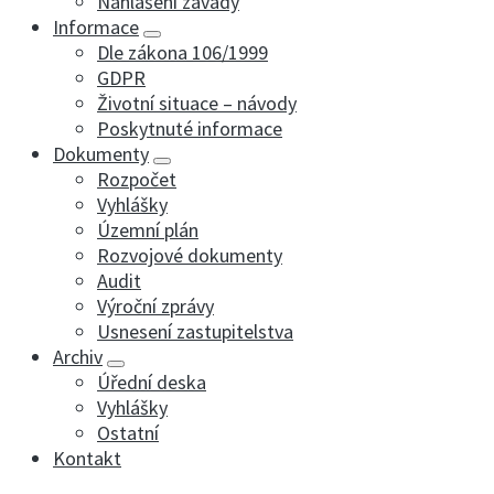
Nahlášení závady
Informace
Dle zákona 106/1999
GDPR
Životní situace – návody
Poskytnuté informace
Dokumenty
Rozpočet
Vyhlášky
Územní plán
Rozvojové dokumenty
Audit
Výroční zprávy
Usnesení zastupitelstva
Archiv
Úřední deska
Vyhlášky
Ostatní
Kontakt