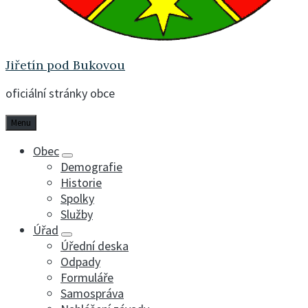
Jiřetín pod Bukovou
oficiální stránky obce
Menu
Obec
Demografie
Historie
Spolky
Služby
Úřad
Úřední deska
Odpady
Formuláře
Samospráva