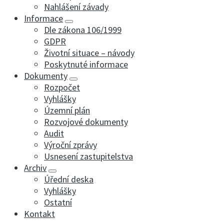
Nahlášení závady
Informace
Dle zákona 106/1999
GDPR
Životní situace – návody
Poskytnuté informace
Dokumenty
Rozpočet
Vyhlášky
Územní plán
Rozvojové dokumenty
Audit
Výroční zprávy
Usnesení zastupitelstva
Archiv
Úřední deska
Vyhlášky
Ostatní
Kontakt