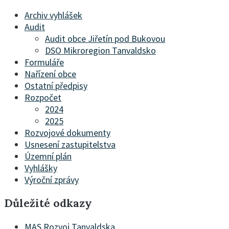
Archiv vyhlášek
Audit
Audit obce Jiřetín pod Bukovou
DSO Mikroregion Tanvaldsko
Formuláře
Nařízení obce
Ostatní předpisy
Rozpočet
2024
2025
Rozvojové dokumenty
Usnesení zastupitelstva
Územní plán
Vyhlášky
Výroční zprávy
Důležité odkazy
MAS Rozvoj Tanvaldska