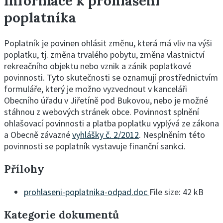
Informace k prohlášení
poplatníka
Poplatník je povinen ohlásit změnu, která má vliv na výši
poplatku, tj. změna trvalého pobytu, změna vlastnictví
rekreačního objektu nebo vznik a zánik poplatkové
povinnosti. Tyto skutečnosti se oznamují prostřednictvím
formuláře, který je možno vyzvednout v kanceláři
Obecního úřadu v Jiřetíně pod Bukovou, nebo je možné
stáhnou z webových stránek obce. Povinnost splnění
ohlašovací povinnosti a platba poplatku vyplývá ze zákona
a Obecně závazné
vyhlášky č. 2/2012
. Nesplněním této
povinnosti se poplatník vystavuje finanční sankci.
Přílohy
prohlaseni-poplatnika-odpad.doc
File size:
42 kB
Kategorie dokumentů