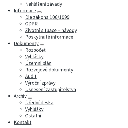
Nahlášení závady
Informace
Dle zákona 106/1999
GDPR
Životní situace – návody
Poskytnuté informace
Dokumenty
Rozpočet
Vyhlášky
Územní plán
Rozvojové dokumenty
Audit
Výroční zprávy
Usnesení zastupitelstva
Archiv
Úřední deska
Vyhlášky
Ostatní
Kontakt