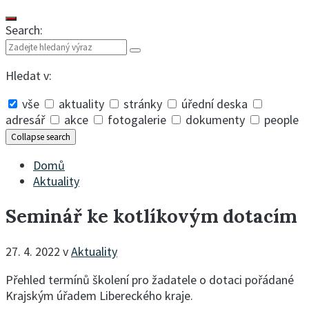
Search:
Hledat v:
vše
aktuality
stránky
úřední deska
adresář
akce
fotogalerie
dokumenty
people
Collapse search
Domů
Aktuality
Seminář ke kotlíkovým dotacím
27. 4. 2022
v
Aktuality
Přehled termínů školení pro žadatele o dotaci pořádané
Krajským úřadem Libereckého kraje.