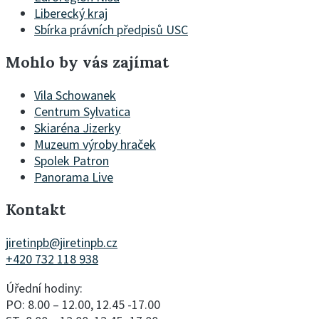
Liberecký kraj
Sbírka právních předpisů USC
Mohlo by vás zajímat
Vila Schowanek
Centrum Sylvatica
Skiaréna Jizerky
Muzeum výroby hraček
Spolek Patron
Panorama Live
Kontakt
jiretinpb@jiretinpb.cz
+420 732 118 938
Úřední hodiny:
PO: 8.00 – 12.00, 12.45 -17.00