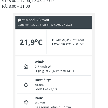
ST: 8.00 – 12.00, 12.45 -17.00
PÁ: 8.00 – 11.00