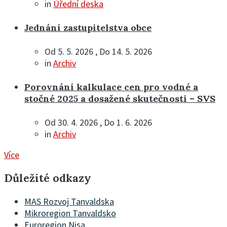
in
Úřední deska
Jednání zastupitelstva obce
Od 5. 5. 2026 , Do 14. 5. 2026
in
Archiv
Porovnání kalkulace cen pro vodné a
stočné 2025 a dosažené skutečnosti – SVS
Od 30. 4. 2026 , Do 1. 6. 2026
in
Archiv
Více
Důležité odkazy
MAS Rozvoj Tanvaldska
Mikroregion Tanvaldsko
Euroregion Nisa