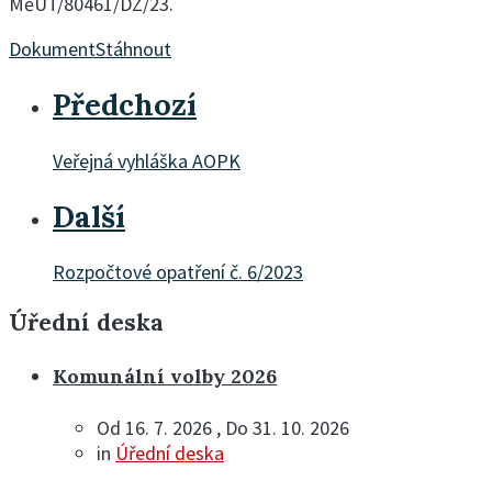
MěÚT/80461/DZ/23.
Dokument
Stáhnout
Předchozí
Veřejná vyhláška AOPK
Další
Rozpočtové opatření č. 6/2023
Úřední deska
Komunální volby 2026
Od 16. 7. 2026 , Do 31. 10. 2026
in
Úřední deska