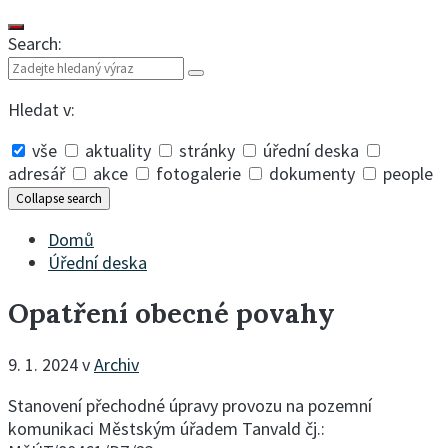
Search:
Hledat v:
vše
aktuality
stránky
úřední deska
adresář
akce
fotogalerie
dokumenty
people
Collapse search
Domů
Úřední deska
Opatření obecné povahy
9. 1. 2024
v
Archiv
Stanovení přechodné úpravy provozu na pozemní
komunikaci Městským úřadem Tanvald čj.: