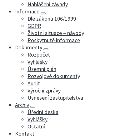
Nahlášení závady
Informace
Dle zákona 106/1999
GDPR
Životní situace – návody
Poskytnuté informace
Dokumenty
Rozpočet
Vyhlášky
Územní plán
Rozvojové dokumenty
Audit
Výroční zprávy
Usnesení zastupitelstva
Archiv
Úřední deska
Vyhlášky
Ostatní
Kontakt