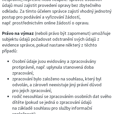
údajů musí zajistit provedení opravy bez zbytečného
odkladu. Za tímto účelem správce zajistí vhodný jednotný
postup pro podávání a vyřizování žádostí,
např. prostřednictvím online žádostí o opravu.
Právo na výmaz
(neboli právo být zapomenut) umožňuje
subjektu údajů požadovat odstranění svých údajů z
evidence správce, pokud nastane některý z těchto
případů:
Osobní údaje jsou evidovány a zpracovávány
protiprávně, např. uplynula stanovená doba
zpracování;
zpracování bylo založeno na souhlasu, který byl
odvolán, a zároveň neexistuje jiný právní důvod
pro jejich zpracování;
rodič nesouhlasí se zpracováním osobních dat svého
dítěte (pokud se jedná o zpracování údajů
na základě souhlasu pro služby informační
společnosti).