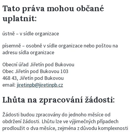
Tato práva mohou občané
uplatnit:
ústně – v sídle organizace
písemně – osobně v sídle organizace nebo poštou na
adresu sídla organizace
Obecní úřad Jiřetín pod Bukovou
Obec Jiřetín pod Bukovou 103
468 43, Jiřetín pod Bukovou
email:
jiretinpb@jiretinpb.cz
Lhůta na zpracování žádosti:
Žádosti budou zpracovány do jednoho měsíce od
obdržení žádosti. Lhůtu lze ve výjimečných případech
prodloužit o dva měsíce, zejména z důvodu komplexnosti