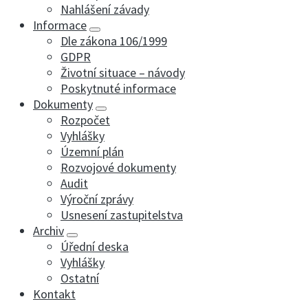
Nahlášení závady
Informace
Dle zákona 106/1999
GDPR
Životní situace – návody
Poskytnuté informace
Dokumenty
Rozpočet
Vyhlášky
Územní plán
Rozvojové dokumenty
Audit
Výroční zprávy
Usnesení zastupitelstva
Archiv
Úřední deska
Vyhlášky
Ostatní
Kontakt