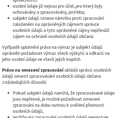
osobní údaje již nejsou pro účel, pro který byly
uchovávány a zpracovávány, potřeba;
subjekt údajů vznese námitku proti zpracování
založeném na oprávněných zájmech správce
osobních údajů a tyto oprávněné zájmy nepřeváží
zájem na ochraně osobních údajů občana.
V případě uplatnění práva na výmaz je subjekt údajů
oprávněn požadovat výmaz všech výskytů a odkazů na
jeho osobní údaje ve všech jejich kopiích.
Právo na omezení zpracování
ukládá správci osobních
údajů omezit zpracovávání osobních údajů občana
z následujících důvodů:
Pokud subjekt údajů namítá, že zpracovávané údaje
jsou nepřesné, je možné požadovat omezení
zpracování na dobu nutnou k ověření přesnosti
osobních údajů;
jestliže pro zpracování osobních údajů neexistuje