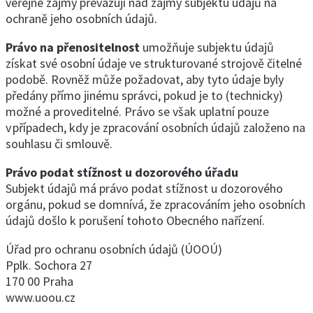
veřejné zájmy převažují nad zájmy subjektu údajů na
ochraně jeho osobních údajů.
Právo na přenositelnost
umožňuje subjektu údajů
získat své osobní údaje ve strukturované strojově čitelné
podobě. Rovněž může požadovat, aby tyto údaje byly
předány přímo jinému správci, pokud je to (technicky)
možné a proveditelné. Právo se však uplatní pouze
v případech, kdy je zpracování osobních údajů založeno na
souhlasu či smlouvě.
Právo podat stížnost u dozorového úřadu
Subjekt údajů má právo podat stížnost u dozorového
orgánu, pokud se domnívá, že zpracováním jeho osobních
údajů došlo k porušení tohoto Obecného nařízení.
Úřad pro ochranu osobních údajů (ÚOOÚ)
Pplk. Sochora 27
170 00 Praha
www.uoou.cz