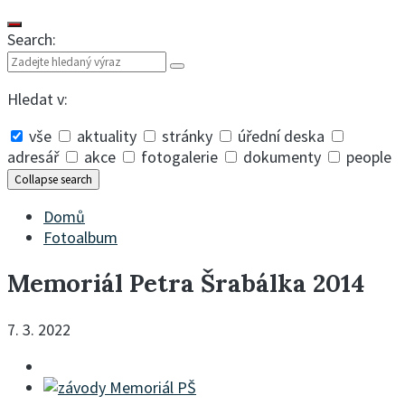
Search:
Hledat v:
vše
aktuality
stránky
úřední deska
adresář
akce
fotogalerie
dokumenty
people
Collapse search
Domů
Fotoalbum
Memoriál Petra Šrabálka 2014
7. 3. 2022