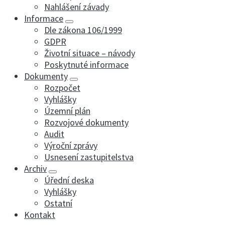
Nahlášení závady
Informace
Dle zákona 106/1999
GDPR
Životní situace – návody
Poskytnuté informace
Dokumenty
Rozpočet
Vyhlášky
Územní plán
Rozvojové dokumenty
Audit
Výroční zprávy
Usnesení zastupitelstva
Archiv
Úřední deska
Vyhlášky
Ostatní
Kontakt