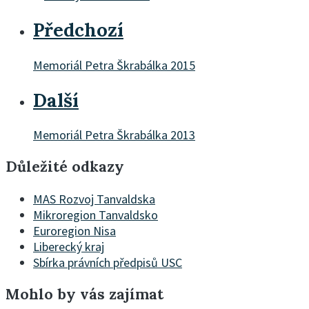
Předchozí
Memoriál Petra Škrabálka 2015
Další
Memoriál Petra Škrabálka 2013
Důležité odkazy
MAS Rozvoj Tanvaldska
Mikroregion Tanvaldsko
Euroregion Nisa
Liberecký kraj
Sbírka právních předpisů USC
Mohlo by vás zajímat