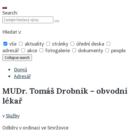
Search:
Hledat v:
vše
aktuality
stránky
úřední deska
adresář
akce
fotogalerie
dokumenty
people
Collapse search
Domů
Adresář
MUDr. Tomáš Drobník – obvodní
lékař
v
Služby
Odběry v ordinaci ve Smržovce