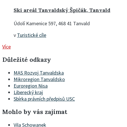
Ski areál Tanvaldský Špičák, Tanvald
Údolí Kamenice 597, 468 41 Tanvald
v
Turistické cíle
Více
Důležité odkazy
MAS Rozvoj Tanvaldska
Mikroregion Tanvaldsko
Euroregion Nisa
Liberecký kraj
Sbírka právních předpisů USC
Mohlo by vás zajímat
Vila Schowanek