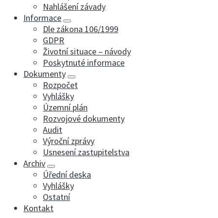
Nahlášení závady
Informace
Dle zákona 106/1999
GDPR
Životní situace – návody
Poskytnuté informace
Dokumenty
Rozpočet
Vyhlášky
Územní plán
Rozvojové dokumenty
Audit
Výroční zprávy
Usnesení zastupitelstva
Archiv
Úřední deska
Vyhlášky
Ostatní
Kontakt